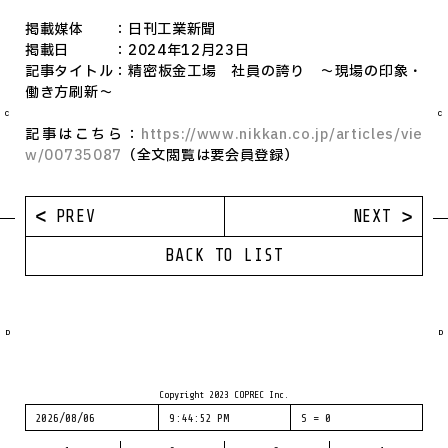
掲載媒体 ：日刊工業新聞
掲載日 ：2024年12月23日
記事タイトル：精密板金工場 社員の誇り ～現場の印象・
働き方刷新～
C
C
記事はこちら：
https://www.nikkan.co.jp/articles/vie
w/00735087
（全文閲覧は要会員登録）
PREV
NEXT
BACK TO LIST
D
D
Copyright 2023 COPREC Inc.
2026/08/06
9:44:52 PM
S =
0