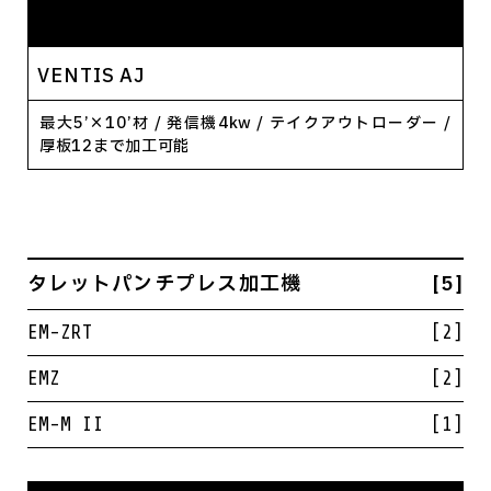
VENTIS AJ
最大5’×10’材 / 発信機4kw / テイクアウトローダー /
厚板12まで加工可能
タレットパンチプレス加工機
[5]
EM-ZRT
[2]
EMZ
[2]
EM-M II
[1]