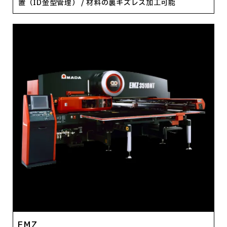
置（ID金型管理） / 材料の裏キズレス加工可能
EMZ