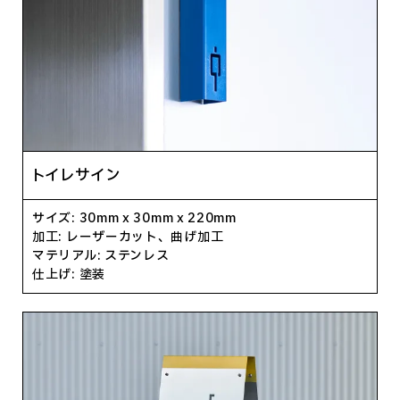
トイレサイン
サイズ:
30
mm x
30
mm x
220
mm
加工:
レーザーカット、曲げ加工
マテリアル:
ステンレス
仕上げ:
塗装