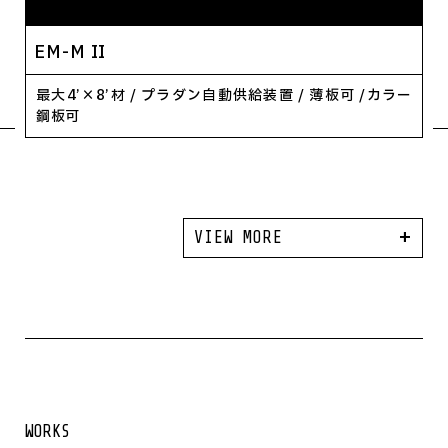
EM-M II
最大4’×8’材 / プラダン自動供給装置 / 薄板可 /カラー
鋼板可
+
VIEW MORE
WORKS