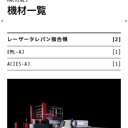
MACHINES
機材一覧
B
B
レーザータレパン複合機
[2]
EML-AJ
[1]
ACIES-AJ
[1]