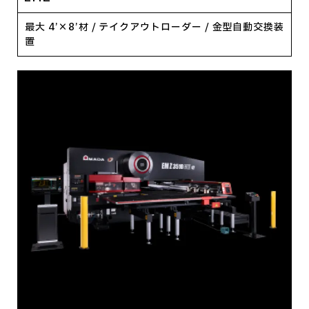
最大 4’×8’材 / テイクアウトローダー / 金型自動交換装
置