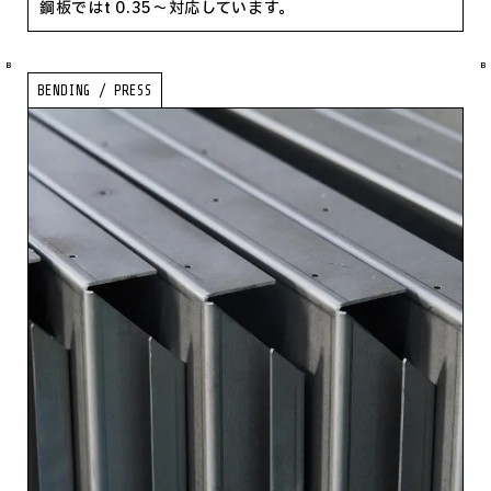
鋼板ではt 0.35〜対応しています。
B
B
BENDING / PRESS