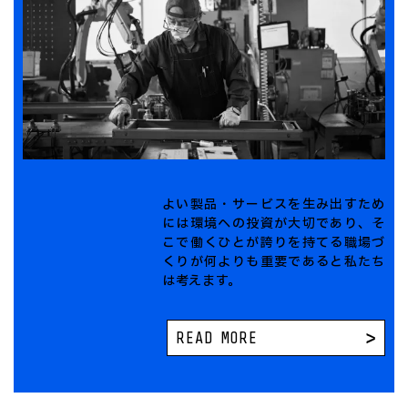
よい製品・サービスを生み出すため
には環境への投資が大切であり、そ
こで働くひとが誇りを持てる職場づ
くりが何よりも重要であると私たち
は考えます。
READ MORE